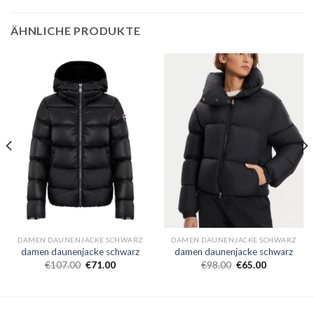
ÄHNLICHE PRODUKTE
DAMEN DAUNENJACKE SCHWARZ
DAMEN DAUNENJACKE SCHWARZ
damen daunenjacke schwarz
damen daunenjacke schwarz
€
107.00
€
71.00
€
98.00
€
65.00