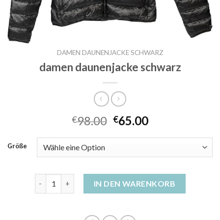
DAMEN DAUNENJACKE SCHWARZ
damen daunenjacke schwarz
98.00
65.00
€
€
Größe
damen daunenjacke schwarz Menge
IN DEN WARENKORB