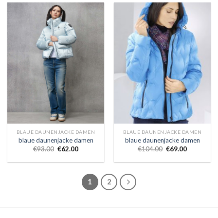
BLAUE DAUNENJACKE DAMEN
BLAUE DAUNENJACKE DAMEN
blaue daunenjacke damen
blaue daunenjacke damen
€
93.00
€
62.00
€
104.00
€
69.00
1
2