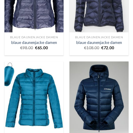
BLAUE DAUNENJACKE DAMEN
BLAUE DAUNENJACKE DAMEN
blaue daunenjacke damen
blaue daunenjacke damen
€
98.00
€
65.00
€
108.00
€
72.00