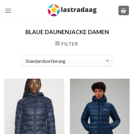
Zum
Inhalt
springen
BLAUE DAUNENJACKE DAMEN
FILTER