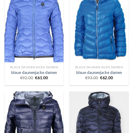
BLAUE DAUNENJACKE DAMEN
BLAUE DAUNENJACKE DAMEN
blaue daunenjacke damen
blaue daunenjacke damen
€
92.00
€
61.00
€
93.00
€
62.00