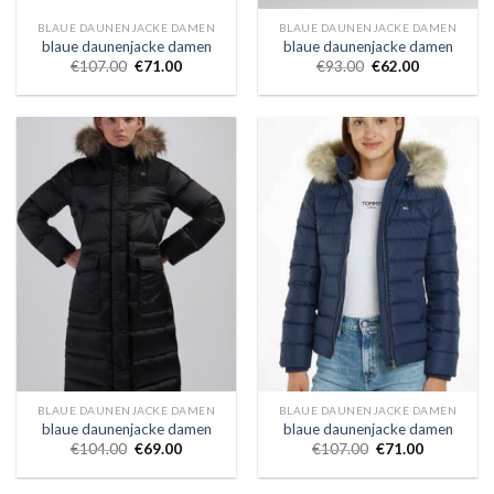
BLAUE DAUNENJACKE DAMEN
BLAUE DAUNENJACKE DAMEN
blaue daunenjacke damen
blaue daunenjacke damen
€
107.00
€
71.00
€
93.00
€
62.00
BLAUE DAUNENJACKE DAMEN
BLAUE DAUNENJACKE DAMEN
blaue daunenjacke damen
blaue daunenjacke damen
€
104.00
€
69.00
€
107.00
€
71.00