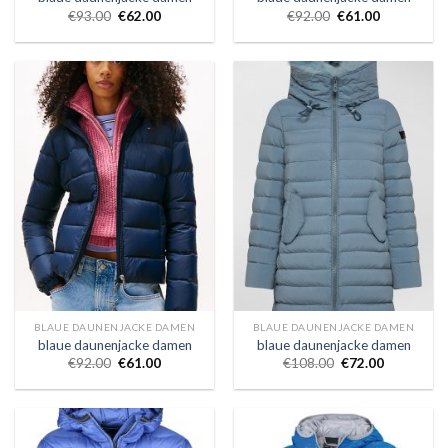
€
93.00
€
62.00
€
92.00
€
61.00
BLAUE DAUNENJACKE DAMEN
BLAUE DAUNENJACKE DAMEN
blaue daunenjacke damen
blaue daunenjacke damen
€
92.00
€
61.00
€
108.00
€
72.00