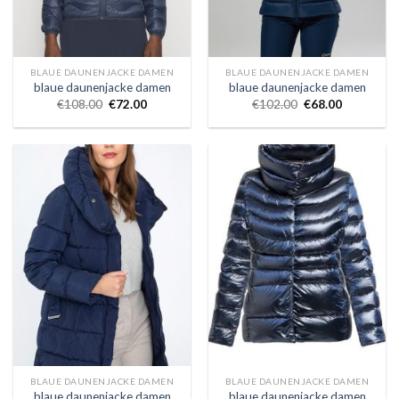
BLAUE DAUNENJACKE DAMEN
BLAUE DAUNENJACKE DAMEN
blaue daunenjacke damen
blaue daunenjacke damen
€
108.00
€
72.00
€
102.00
€
68.00
BLAUE DAUNENJACKE DAMEN
BLAUE DAUNENJACKE DAMEN
blaue daunenjacke damen
blaue daunenjacke damen