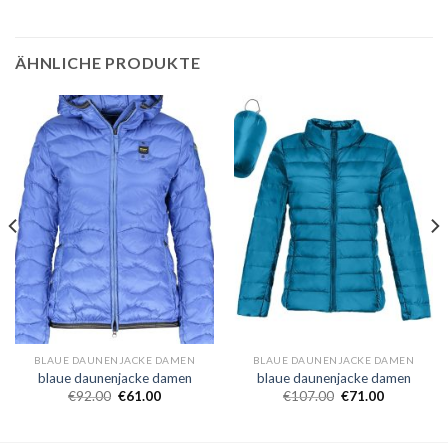
ÄHNLICHE PRODUKTE
BLAUE DAUNENJACKE DAMEN
BLAUE DAUNENJACKE DAMEN
blaue daunenjacke damen
blaue daunenjacke damen
€
92.00
€
61.00
€
107.00
€
71.00