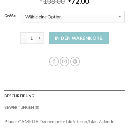
108.00
72.00
€
€
Größe
blaue daunenjacke damen Menge
IN DEN WARENKORB
BESCHREIBUNG
BEWERTUNGEN (0)
Blauer CAMELIA Daunenjacke blu interno/blau Zalando