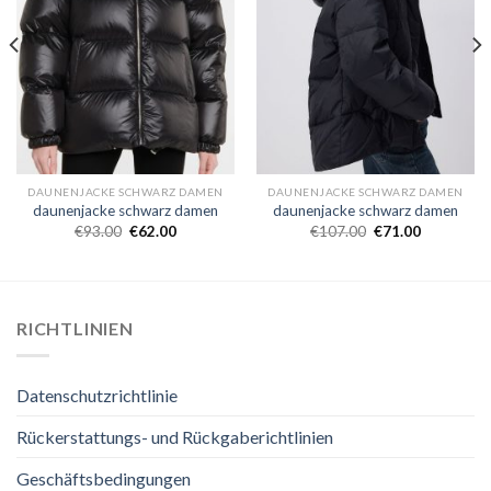
DAUNENJACKE SCHWARZ DAMEN
DAUNENJACKE SCHWARZ DAMEN
daunenjacke schwarz damen
daunenjacke schwarz damen
€
93.00
€
62.00
€
107.00
€
71.00
RICHTLINIEN
Datenschutzrichtlinie
Rückerstattungs- und Rückgaberichtlinien
Geschäftsbedingungen