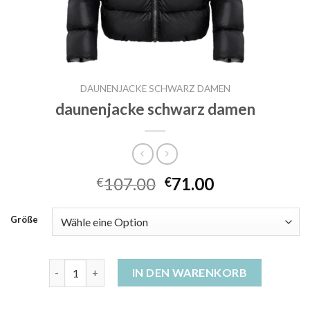
DAUNENJACKE SCHWARZ DAMEN
daunenjacke schwarz damen
107.00
71.00
€
€
Größe
daunenjacke schwarz damen Menge
IN DEN WARENKORB