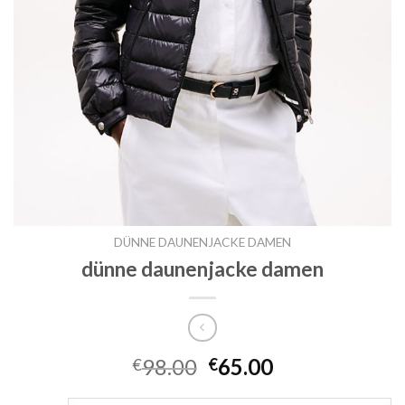
DÜNNE DAUNENJACKE DAMEN
dünne daunenjacke damen
98.00
65.00
€
€