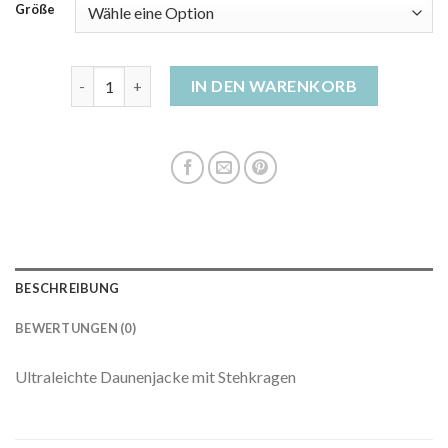
Größe
dünne daunenjacke damen Menge
IN DEN WARENKORB
BESCHREIBUNG
BEWERTUNGEN (0)
Ultraleichte Daunenjacke mit Stehkragen