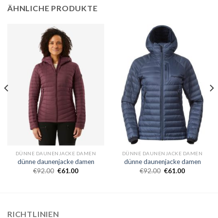
ÄHNLICHE PRODUKTE
DÜNNE DAUNENJACKE DAMEN
DÜNNE DAUNENJACKE DAMEN
dünne daunenjacke damen
dünne daunenjacke damen
€
92.00
€
61.00
€
92.00
€
61.00
RICHTLINIEN