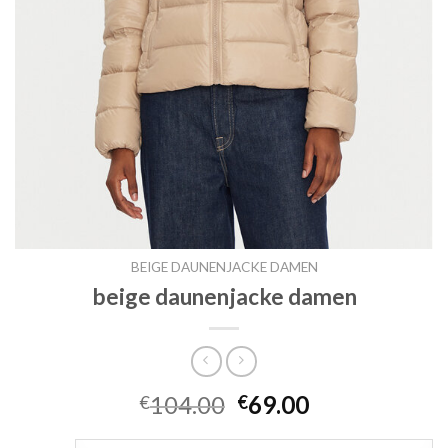
BEIGE DAUNENJACKE DAMEN
beige daunenjacke damen
104.00
69.00
€
€