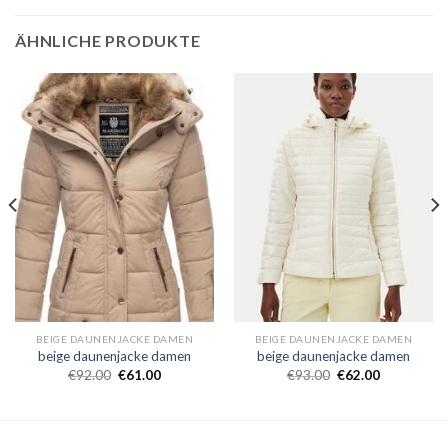
ÄHNLICHE PRODUKTE
BEIGE DAUNENJACKE DAMEN
BEIGE DAUNENJACKE DAMEN
beige daunenjacke damen
beige daunenjacke damen
€
92.00
€
61.00
€
93.00
€
62.00