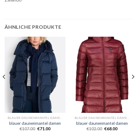
ÄHNLICHE PRODUKTE
BLAUER DAUNENMANTEL DAMEN
BLAUER DAUNENMANTEL DAMEN
blauer daunenmantel damen
blauer daunenmantel damen
€
107.00
€
71.00
€
102.00
€
68.00