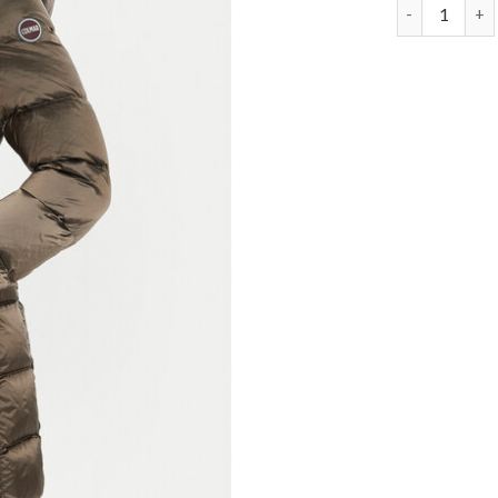
colmar daun