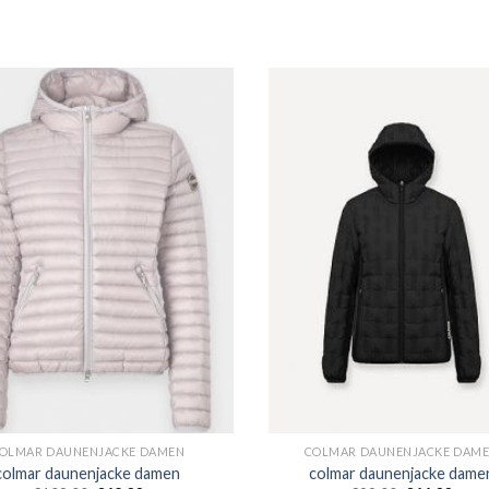
OLMAR DAUNENJACKE DAMEN
COLMAR DAUNENJACKE DAM
colmar daunenjacke damen
colmar daunenjacke dame