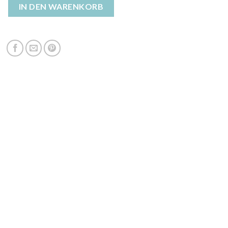
enjacke damen Menge
IN DEN WARENKORB