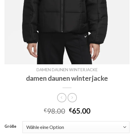
DAMEN DAUNEN WINTERJACKE
damen daunen winterjacke
98.00
65.00
€
€
Größe