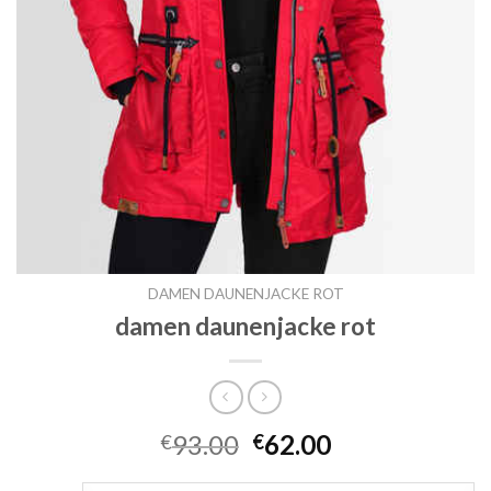
DAMEN DAUNENJACKE ROT
damen daunenjacke rot
93.00
62.00
€
€