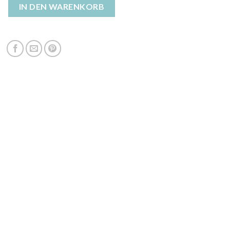
njacke rot Menge
IN DEN WARENKORB