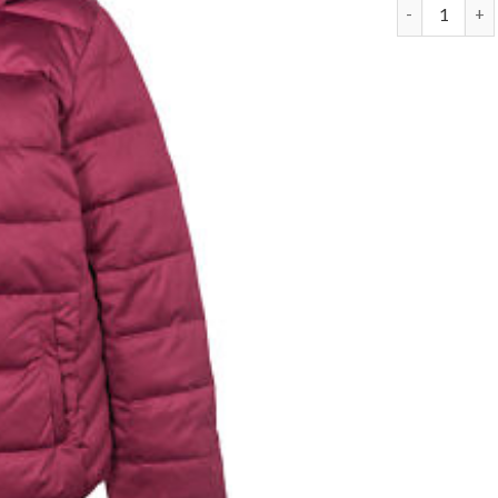
damen daune