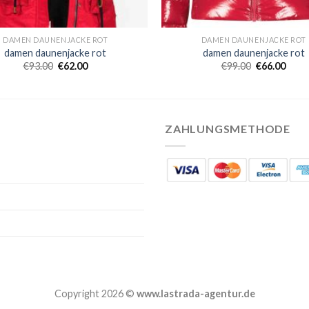
DAMEN DAUNENJACKE ROT
DAMEN DAUNENJACKE ROT
damen daunenjacke rot
damen daunenjacke rot
€
93.00
€
62.00
€
99.00
€
66.00
ZAHLUNGSMETHODE
Copyright 2026 ©
www.lastrada-agentur.de