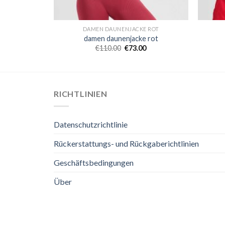
E ROT
DAMEN DAUNENJACKE ROT
 rot
damen daunenjacke rot
€
110.00
€
73.00
RICHTLINIEN
Datenschutzrichtlinie
Rückerstattungs- und Rückgaberichtlinien
Geschäftsbedingungen
Über