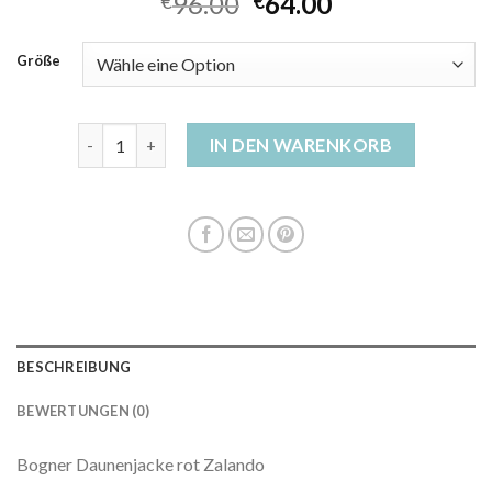
96.00
64.00
€
€
Größe
damen daunenjacke rot Menge
IN DEN WARENKORB
BESCHREIBUNG
BEWERTUNGEN (0)
Bogner Daunenjacke rot Zalando