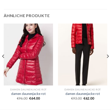
ÄHNLICHE PRODUKTE
DAMEN DAUNENJACKE ROT
DAMEN DAUNENJACKE ROT
damen daunenjacke rot
damen daunenjacke rot
€
96.00
€
64.00
€
93.00
€
62.00