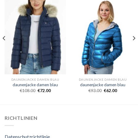
DAUNENJACKE DAMEN BLAU
DAUNENJACKE DAMEN BLAU
daunenjacke damen blau
daunenjacke damen blau
€
108.00
€
72.00
€
93.00
€
62.00
RICHTLINIEN
Datenschutzrichtlinie