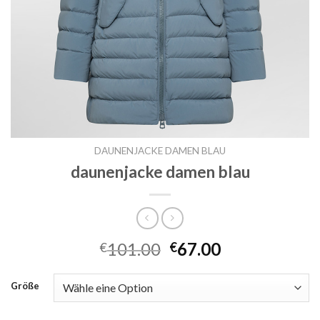
DAUNENJACKE DAMEN BLAU
daunenjacke damen blau
101.00
67.00
€
€
Größe