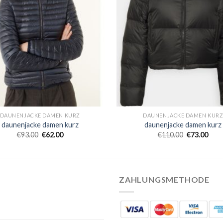
DAUNENJACKE DAMEN KURZ
DAUNENJACKE DAMEN KUR
daunenjacke damen kurz
daunenjacke damen kurz
€
93.00
€
62.00
€
110.00
€
73.00
ZAHLUNGSMETHODE