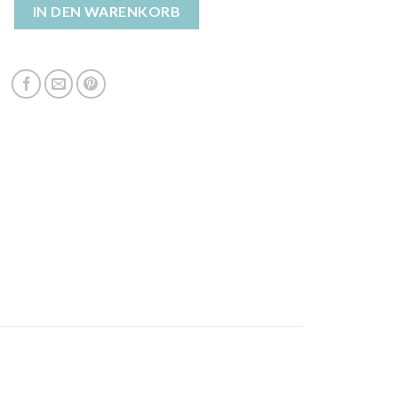
 damen kurz Menge
IN DEN WARENKORB