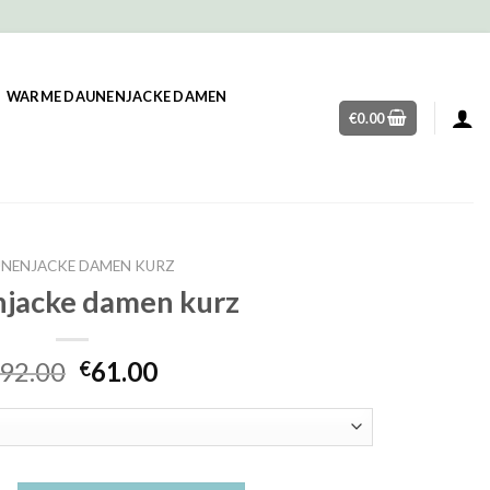
WARME DAUNENJACKE DAMEN
€
0.00
NENJACKE DAMEN KURZ
jacke damen kurz
92.00
61.00
€