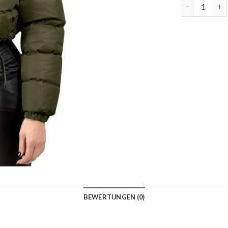
daunenjacke
BEWERTUNGEN (0)