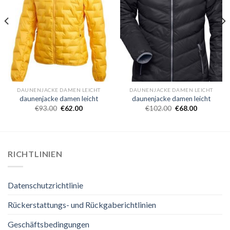
DAUNENJACKE DAMEN LEICHT
DAUNENJACKE DAMEN LEICHT
daunenjacke damen leicht
daunenjacke damen leicht
€
93.00
€
62.00
€
102.00
€
68.00
RICHTLINIEN
Datenschutzrichtlinie
Rückerstattungs- und Rückgaberichtlinien
Geschäftsbedingungen