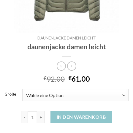
DAUNENJACKE DAMEN LEICHT
daunenjacke damen leicht
92.00
61.00
€
€
Größe
daunenjacke damen leicht Menge
IN DEN WARENKORB