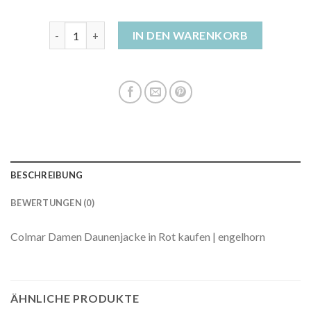
daunenjacke damen rot Menge
IN DEN WARENKORB
BESCHREIBUNG
BEWERTUNGEN (0)
Colmar Damen Daunenjacke in Rot kaufen | engelhorn
ÄHNLICHE PRODUKTE