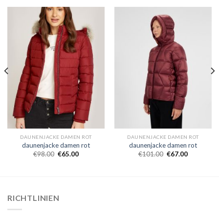
DAUNENJACKE DAMEN ROT
DAUNENJACKE DAMEN ROT
daunenjacke damen rot
daunenjacke damen rot
€
98.00
€
65.00
€
101.00
€
67.00
RICHTLINIEN