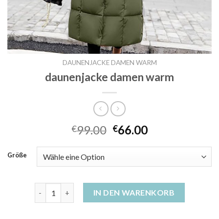
DAUNENJACKE DAMEN WARM
daunenjacke damen warm
99.00
66.00
€
€
Größe
daunenjacke damen warm Menge
IN DEN WARENKORB