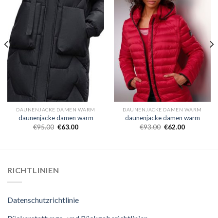
DAUNENJACKE DAMEN WARM
DAUNENJACKE DAMEN WARM
daunenjacke damen warm
daunenjacke damen warm
€
95.00
€
63.00
€
93.00
€
62.00
RICHTLINIEN
Datenschutzrichtlinie