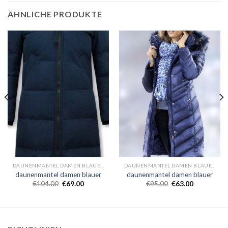
ÄHNLICHE PRODUKTE
DAUNENMANTEL DAMEN BLAUER
DAUNENMANTEL DAMEN BLAUER
daunenmantel damen blauer
daunenmantel damen blauer
€
104.00
€
69.00
€
95.00
€
63.00