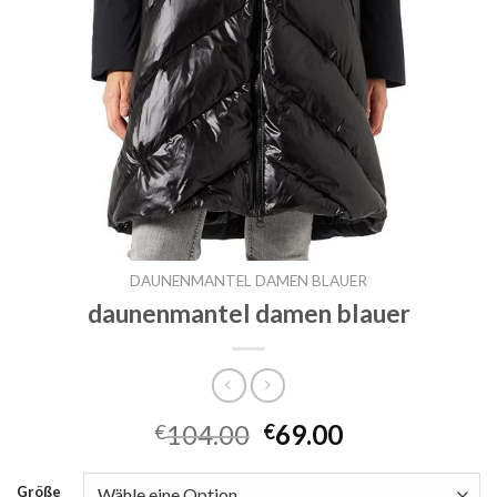
DAUNENMANTEL DAMEN BLAUER
daunenmantel damen blauer
104.00
69.00
€
€
Größe