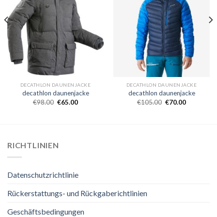
DECATHLON DAUNENJACKE
DECATHLON DAUNENJACKE
decathlon daunenjacke
decathlon daunenjacke
€
98.00
€
65.00
€
105.00
€
70.00
RICHTLINIEN
Datenschutzrichtlinie
Rückerstattungs- und Rückgaberichtlinien
Geschäftsbedingungen