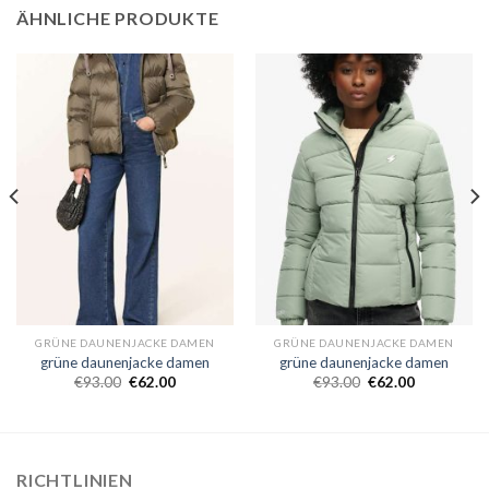
ÄHNLICHE PRODUKTE
GRÜNE DAUNENJACKE DAMEN
GRÜNE DAUNENJACKE DAMEN
grüne daunenjacke damen
grüne daunenjacke damen
€
93.00
€
62.00
€
93.00
€
62.00
RICHTLINIEN