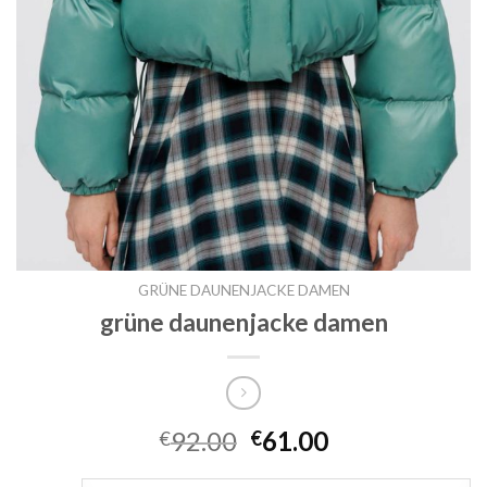
GRÜNE DAUNENJACKE DAMEN
grüne daunenjacke damen
92.00
61.00
€
€