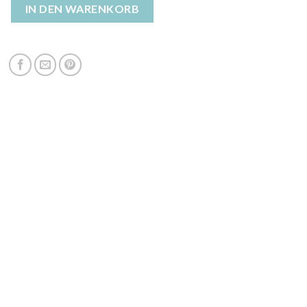
nmantel Menge
IN DEN WARENKORB