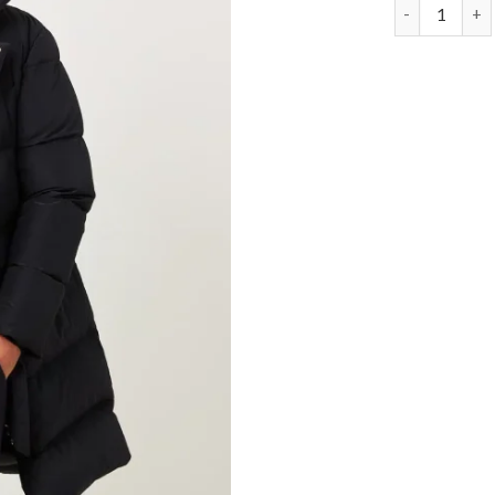
herno daune