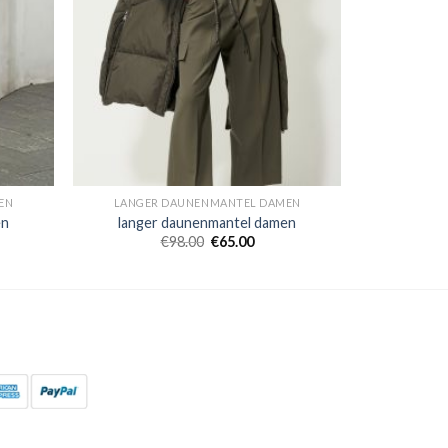
EN
LANGER DAUNENMANTEL DAMEN
en
langer daunenmantel damen
€
98.00
€
65.00