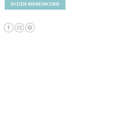
enmantel damen Menge
IN DEN WARENKORB