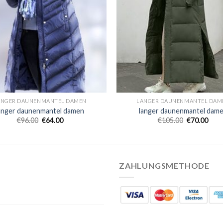
ANGER DAUNENMANTEL DAMEN
LANGER DAUNENMANTEL DAM
anger daunenmantel damen
langer daunenmantel dam
€
96.00
€
64.00
€
105.00
€
70.00
ZAHLUNGSMETHODE