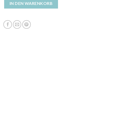
ance daunenjacke Menge
IN DEN WARENKORB