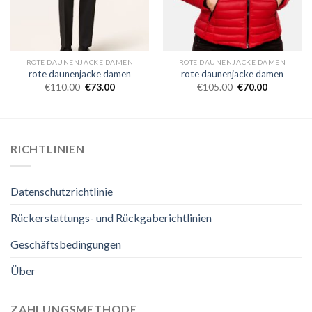
ROTE DAUNENJACKE DAMEN
ROTE DAUNENJACKE DAMEN
rote daunenjacke damen
rote daunenjacke damen
€
110.00
€
73.00
€
105.00
€
70.00
RICHTLINIEN
Datenschutzrichtlinie
Rückerstattungs- und Rückgaberichtlinien
Geschäftsbedingungen
Über
ZAHLUNGSMETHODE