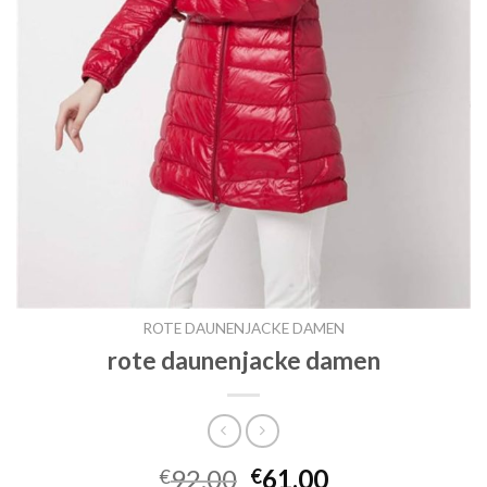
ROTE DAUNENJACKE DAMEN
rote daunenjacke damen
92.00
61.00
€
€