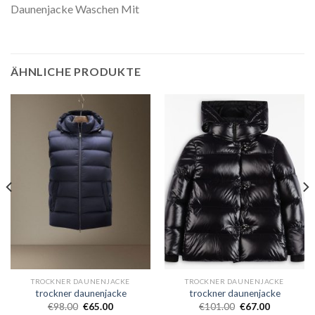
Daunenjacke Waschen Mit
ÄHNLICHE PRODUKTE
TROCKNER DAUNENJACKE
TROCKNER DAUNENJACKE
trockner daunenjacke
trockner daunenjacke
€
98.00
€
65.00
€
101.00
€
67.00