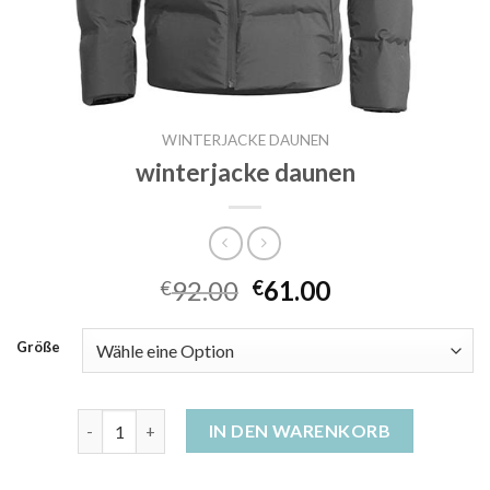
WINTERJACKE DAUNEN
winterjacke daunen
92.00
61.00
€
€
Größe
winterjacke daunen Menge
IN DEN WARENKORB