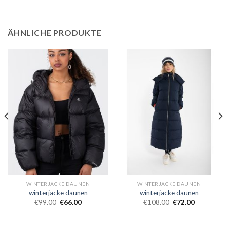
ÄHNLICHE PRODUKTE
WINTERJACKE DAUNEN
WINTERJACKE DAUNEN
winterjacke daunen
winterjacke daunen
€
99.00
€
66.00
€
108.00
€
72.00