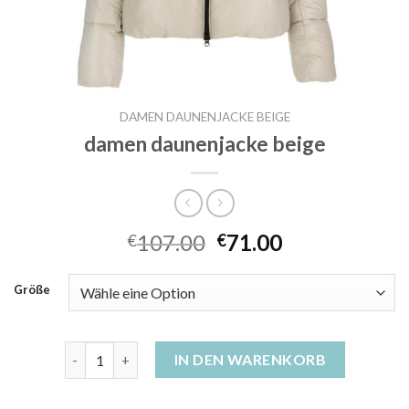
DAMEN DAUNENJACKE BEIGE
damen daunenjacke beige
107.00
71.00
€
€
Größe
damen daunenjacke beige Menge
IN DEN WARENKORB