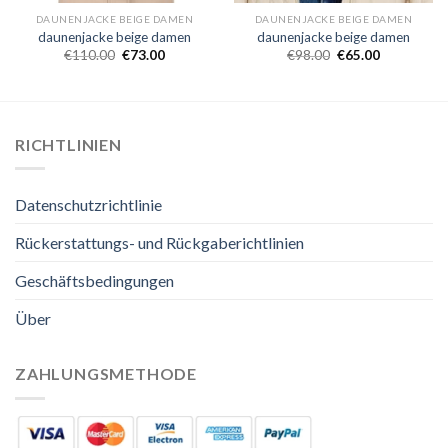
DAUNENJACKE BEIGE DAMEN
DAUNENJACKE BEIGE DAMEN
daunenjacke beige damen
daunenjacke beige damen
€
110.00
€
73.00
€
98.00
€
65.00
RICHTLINIEN
Datenschutzrichtlinie
Rückerstattungs- und Rückgaberichtlinien
Geschäftsbedingungen
Über
ZAHLUNGSMETHODE