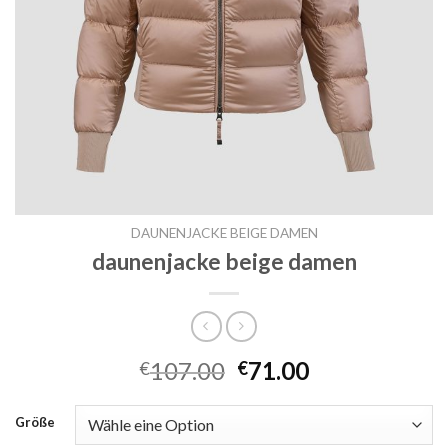
DAUNENJACKE BEIGE DAMEN
daunenjacke beige damen
107.00
71.00
€
€
Größe