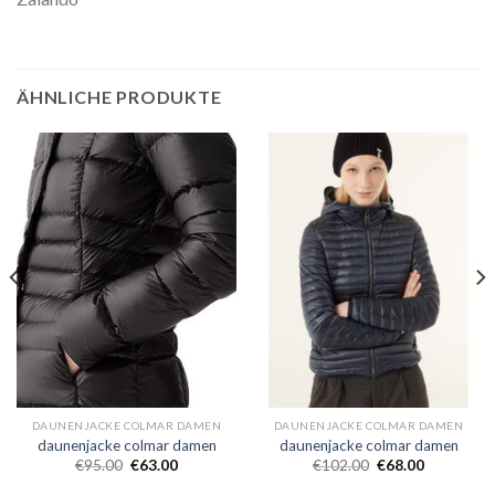
ÄHNLICHE PRODUKTE
DAUNENJACKE COLMAR DAMEN
DAUNENJACKE COLMAR DAMEN
daunenjacke colmar damen
daunenjacke colmar damen
€
95.00
€
63.00
€
102.00
€
68.00