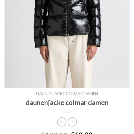
DAUNENJACKE COLMAR DAMEN
daunenjacke colmar damen