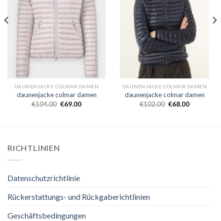
DAUNENJACKE COLMAR DAMEN
DAUNENJACKE COLMAR DAMEN
daunenjacke colmar damen
daunenjacke colmar damen
€
104.00
€
69.00
€
102.00
€
68.00
RICHTLINIEN
Datenschutzrichtlinie
Rückerstattungs- und Rückgaberichtlinien
Geschäftsbedingungen