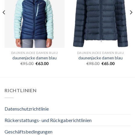
DAUNENJACKE DAMEN BLAU
DAUNENJACKE DAMEN BLAU
daunenjacke damen blau
daunenjacke damen blau
€
95.00
€
63.00
€
98.00
€
65.00
RICHTLINIEN
Datenschutzrichtlinie
Rückerstattungs- und Rückgaberichtlinien
Geschäftsbedingungen