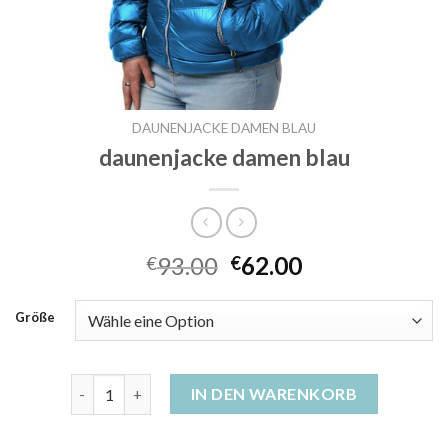
DAUNENJACKE DAMEN BLAU
daunenjacke damen blau
93.00
62.00
€
€
Größe
daunenjacke damen blau Menge
IN DEN WARENKORB