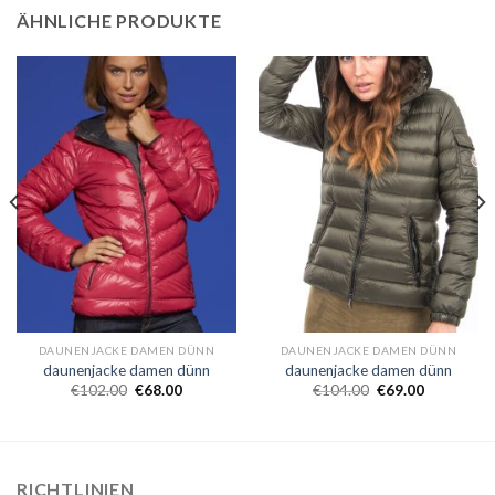
ÄHNLICHE PRODUKTE
DAUNENJACKE DAMEN DÜNN
DAUNENJACKE DAMEN DÜNN
daunenjacke damen dünn
daunenjacke damen dünn
€
102.00
€
68.00
€
104.00
€
69.00
RICHTLINIEN