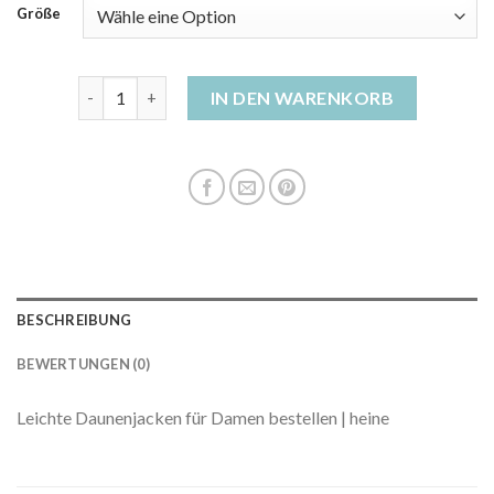
Größe
daunenjacke damen dünn Menge
IN DEN WARENKORB
BESCHREIBUNG
BEWERTUNGEN (0)
Leichte Daunenjacken für Damen bestellen | heine