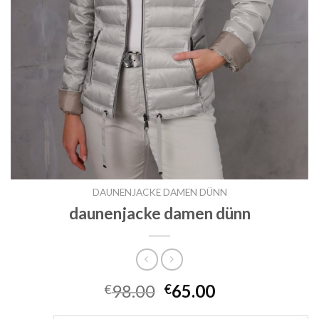
DAUNENJACKE DAMEN DÜNN
daunenjacke damen dünn
98.00
65.00
€
€