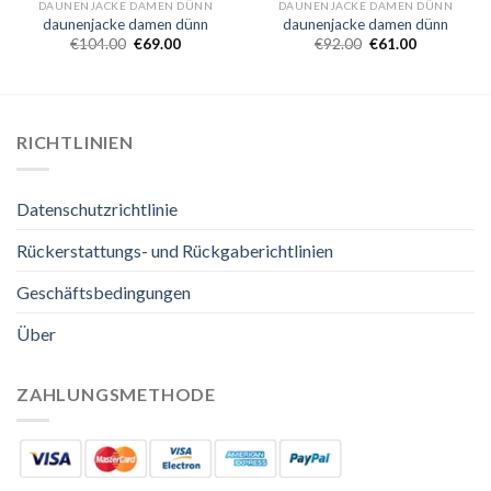
DAUNENJACKE DAMEN DÜNN
DAUNENJACKE DAMEN DÜNN
daunenjacke damen dünn
daunenjacke damen dünn
€
104.00
€
69.00
€
92.00
€
61.00
RICHTLINIEN
Datenschutzrichtlinie
Rückerstattungs- und Rückgaberichtlinien
Geschäftsbedingungen
Über
ZAHLUNGSMETHODE