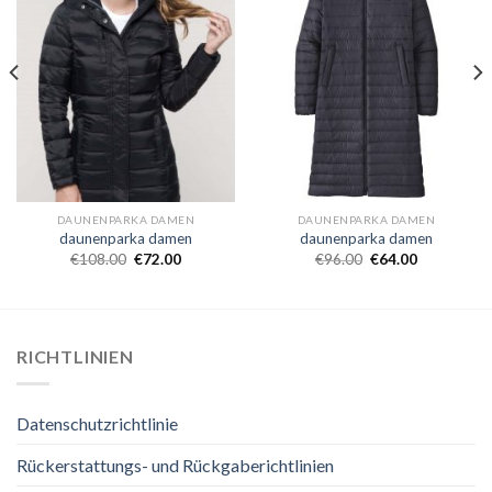
DAUNENPARKA DAMEN
DAUNENPARKA DAMEN
daunenparka damen
daunenparka damen
€
108.00
€
72.00
€
96.00
€
64.00
RICHTLINIEN
Datenschutzrichtlinie
Rückerstattungs- und Rückgaberichtlinien