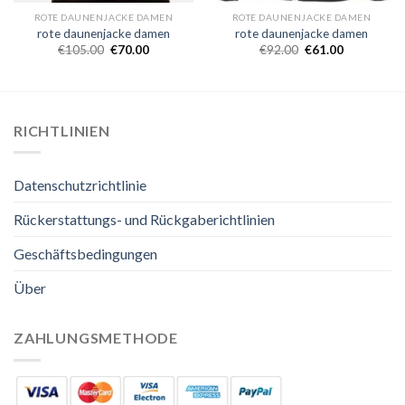
ROTE DAUNENJACKE DAMEN
ROTE DAUNENJACKE DAMEN
rote daunenjacke damen
rote daunenjacke damen
€
105.00
€
70.00
€
92.00
€
61.00
RICHTLINIEN
Datenschutzrichtlinie
Rückerstattungs- und Rückgaberichtlinien
Geschäftsbedingungen
Über
ZAHLUNGSMETHODE