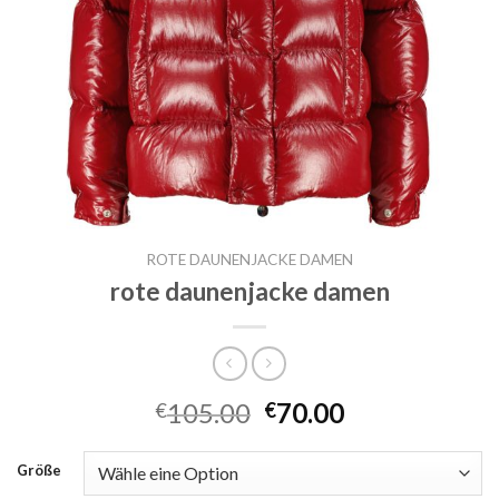
ROTE DAUNENJACKE DAMEN
rote daunenjacke damen
105.00
70.00
€
€
Größe