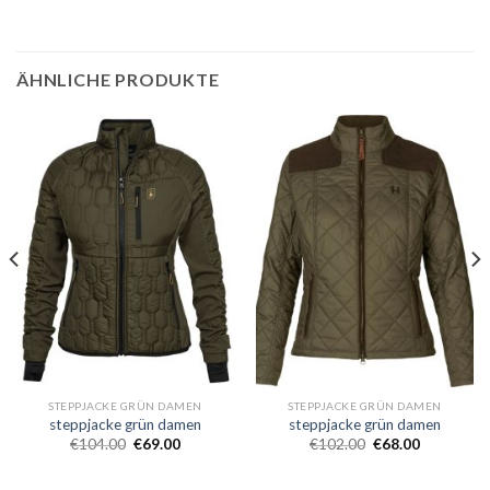
ÄHNLICHE PRODUKTE
STEPPJACKE GRÜN DAMEN
STEPPJACKE GRÜN DAMEN
steppjacke grün damen
steppjacke grün damen
€
104.00
€
69.00
€
102.00
€
68.00