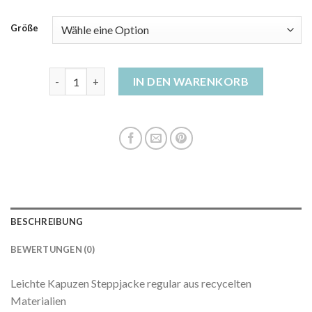
Größe
steppjacke grün damen Menge
IN DEN WARENKORB
BESCHREIBUNG
BEWERTUNGEN (0)
Leichte Kapuzen Steppjacke regular aus recycelten
Materialien