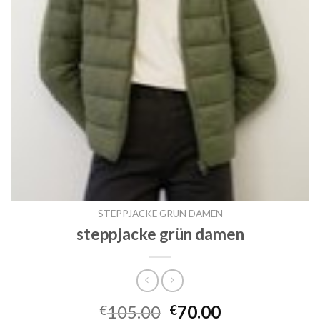
STEPPJACKE GRÜN DAMEN
steppjacke grün damen
105.00
70.00
€
€