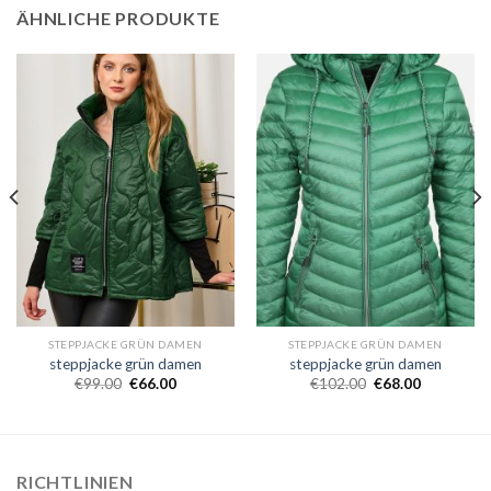
ÄHNLICHE PRODUKTE
STEPPJACKE GRÜN DAMEN
STEPPJACKE GRÜN DAMEN
steppjacke grün damen
steppjacke grün damen
€
99.00
€
66.00
€
102.00
€
68.00
RICHTLINIEN