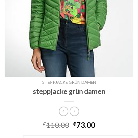
STEPPJACKE GRÜN DAMEN
steppjacke grün damen
110.00
73.00
€
€