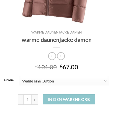
WARME DAUNENJACKE DAMEN
warme daunenjacke damen
101.00
67.00
€
€
Größe
warme daunenjacke damen Menge
IN DEN WARENKORB