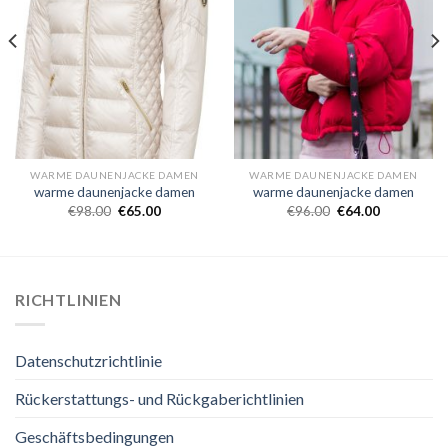
WARME DAUNENJACKE DAMEN
WARME DAUNENJACKE DAMEN
warme daunenjacke damen
warme daunenjacke damen
€
98.00
€
65.00
€
96.00
€
64.00
RICHTLINIEN
Datenschutzrichtlinie
Rückerstattungs- und Rückgaberichtlinien
Geschäftsbedingungen