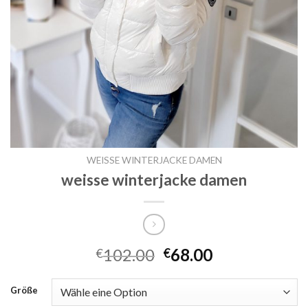
WEISSE WINTERJACKE DAMEN
weisse winterjacke damen
102.00
68.00
€
€
Größe