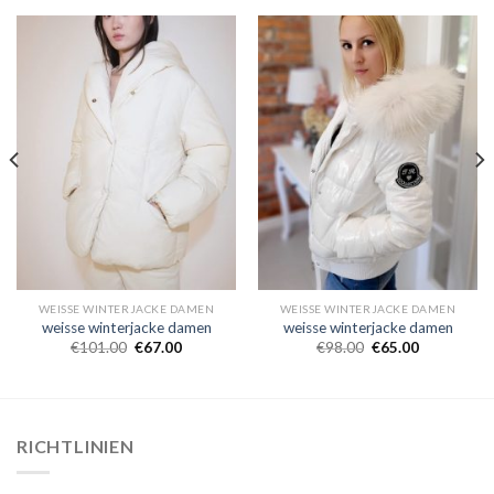
WEISSE WINTERJACKE DAMEN
WEISSE WINTERJACKE DAMEN
weisse winterjacke damen
weisse winterjacke damen
€
101.00
€
67.00
€
98.00
€
65.00
RICHTLINIEN