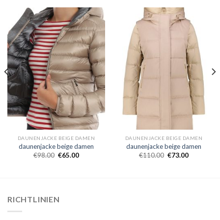
DAUNENJACKE BEIGE DAMEN
DAUNENJACKE BEIGE DAMEN
daunenjacke beige damen
daunenjacke beige damen
€
98.00
€
65.00
€
110.00
€
73.00
RICHTLINIEN