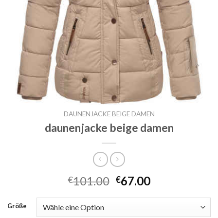
DAUNENJACKE BEIGE DAMEN
daunenjacke beige damen
101.00
67.00
€
€
Größe